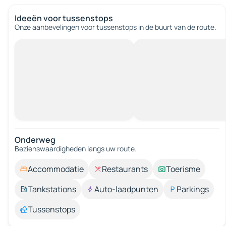
Ideeën voor tussenstops
Onze aanbevelingen voor tussenstops in de buurt van de route.
Onderweg
Bezienswaardigheden langs uw route.
Accommodatie
Restaurants
Toerisme
Tankstations
Auto-laadpunten
Parkings
Tussenstops