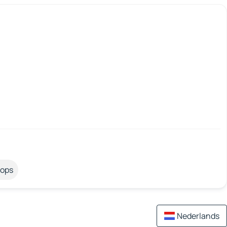
tops
Nederlands