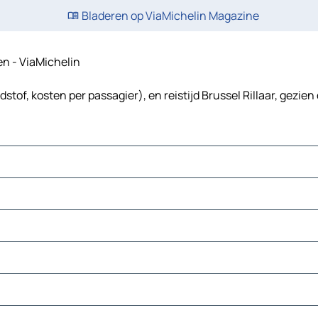
Bladeren op ViaMichelin Magazine
ten - ViaMichelin
dstof, kosten per passagier), en reistijd Brussel Rillaar, gezien