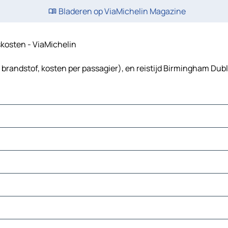
Bladeren op ViaMichelin Magazine
iskosten - ViaMichelin
brandstof, kosten per passagier), en reistijd Birmingham Dubl