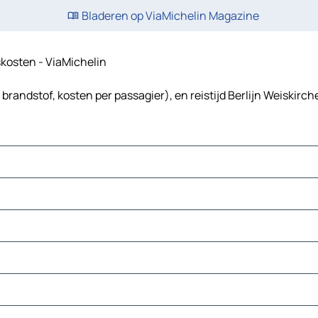
Bladeren op ViaMichelin Magazine
iskosten - ViaMichelin
 brandstof, kosten per passagier), en reistijd Berlijn Weiskirc