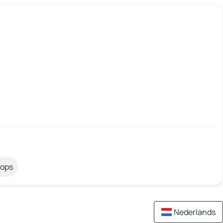
tops
Nederlands