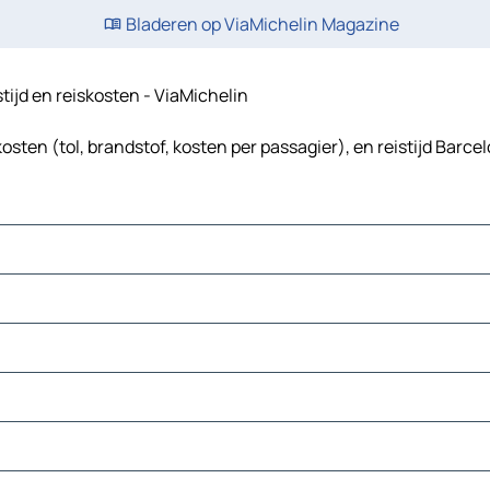
Bladeren op ViaMichelin Magazine
stijd en reiskosten - ViaMichelin
osten (tol, brandstof, kosten per passagier), en reistijd Barcel