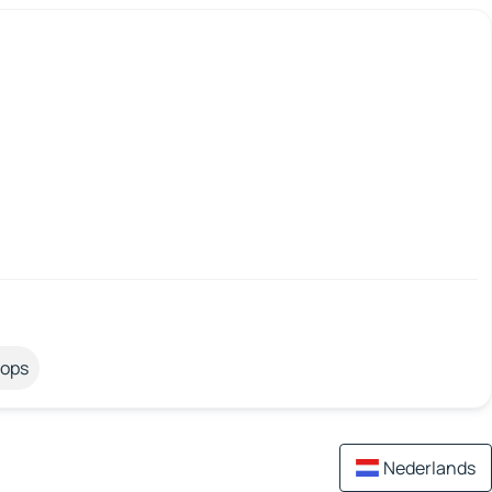
tops
Nederlands