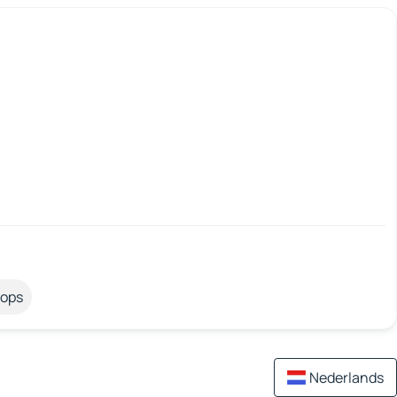
tops
Nederlands