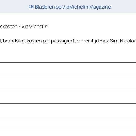
Bladeren op ViaMichelin Magazine
eiskosten - ViaMichelin
, brandstof, kosten per passagier), en reistijd Balk Sint Nicola