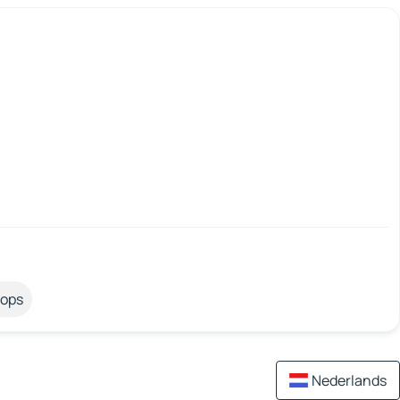
tops
Nederlands