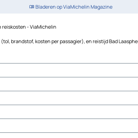
Bladeren op ViaMichelin Magazine
n reiskosten - ViaMichelin
tol, brandstof, kosten per passagier), en reistijd Bad Laasph