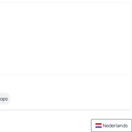
tops
Nederlands