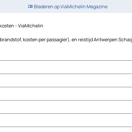
Bladeren op ViaMichelin Magazine
skosten - ViaMichelin
brandstof, kosten per passagier), en reistijd Antwerpen Schaij