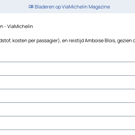
Bladeren op ViaMichelin Magazine
en - ViaMichelin
stof, kosten per passagier), en reistijd Amboise Blois, gezien 