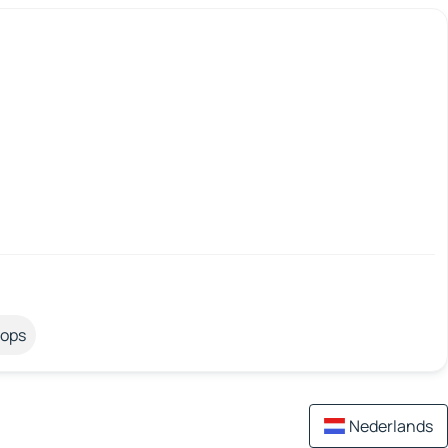
tops
Nederlands