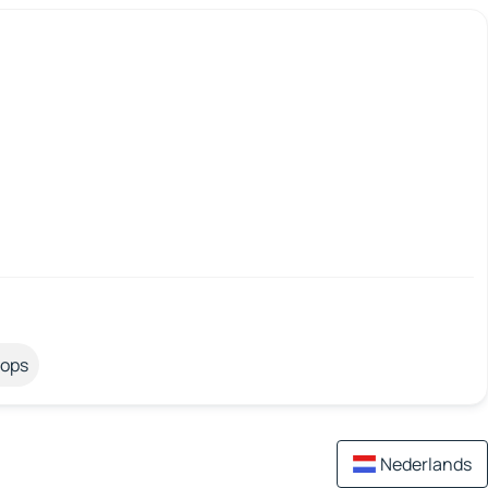
tops
Nederlands