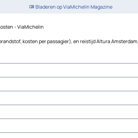
Bladeren op ViaMichelin Magazine
skosten - ViaMichelin
randstof, kosten per passagier), en reistijd Altura Amsterdam