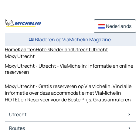
Nederlands
Bladeren op ViaMichelin Magazine
Home
Kaarten
Hotels
Nederland
Utrecht
Utrecht
Moxy Utrecht
Moxy Utrecht - Utrecht - ViaMichelin: informatie en online
reserveren
Moxy Utrecht - Gratis reserveren op ViaMichelin. Vind alle
informatie over deze accommodatie met ViaMichelin
HOTEL en Reserveer voor de Beste Prijs. Gratis annuleren
Utrecht
Utrecht Kaarten
Routes
Utrecht Verkeer