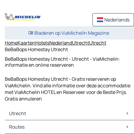
Nederlands
Bladeren op ViaMichelin Magazine
Home
Kaarten
Hotels
Nederland
Utrecht
Utrecht
BeBaBops Homestay Utrecht
BeBaBops Homestay Utrecht - Utrecht - ViaMichelin:
informatie en online reserveren
BeBaBops Homestay Utrecht - Gratis reserveren op
ViaMichelin. Vind alle informatie over deze accommodatie
met ViaMichelin HOTEL en Reserveer voor de Beste Prijs.
Gratis annuleren
Utrecht
Utrecht Kaarten
Routes
Utrecht Verkeer