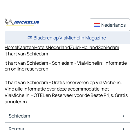
Nederlands
Bladeren op ViaMichelin Magazine
Home
Kaarten
Hotels
Nederland
Zuid-Holland
Schiedam
't hart van Schiedam
't hart van Schiedam - Schiedam - ViaMichelin: informatie
en online reserveren
't hart van Schiedam - Gratis reserveren op ViaMichelin.
Vind alle informatie over deze accommodatie met
ViaMichelin HOTEL en Reserveer voor de Beste Prijs. Gratis
annuleren
Schiedam
Schiedam Kaarten
Routes