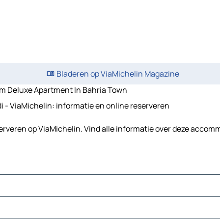
Bladeren op ViaMichelin Magazine
m Deluxe Apartment In Bahria Town
- ViaMichelin: informatie en online reserveren
rveren op ViaMichelin. Vind alle informatie over deze accom