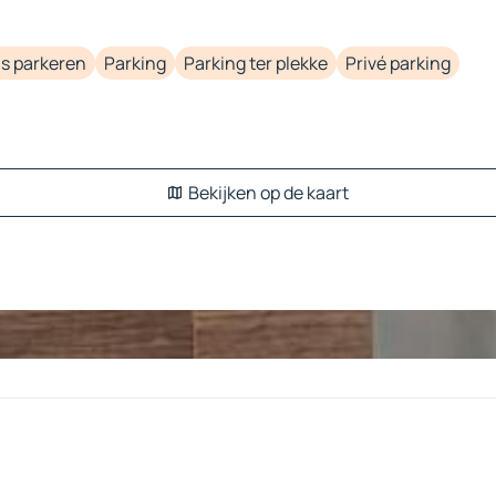
is parkeren
Parking
Parking ter plekke
Privé parking
Bekijken op de kaart