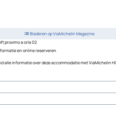
Bladeren op ViaMichelin Magazine
oft proximo a orla 02
informatie en online reserveren
Vind alle informatie over deze accommodatie met ViaMichelin H