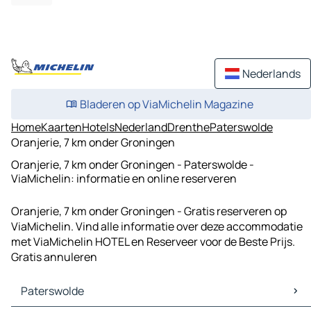
Nederlands
Bladeren op ViaMichelin Magazine
Home
Kaarten
Hotels
Nederland
Drenthe
Paterswolde
Oranjerie, 7 km onder Groningen
Oranjerie, 7 km onder Groningen - Paterswolde -
ViaMichelin: informatie en online reserveren
Oranjerie, 7 km onder Groningen - Gratis reserveren op
ViaMichelin. Vind alle informatie over deze accommodatie
met ViaMichelin HOTEL en Reserveer voor de Beste Prijs.
Gratis annuleren
Paterswolde