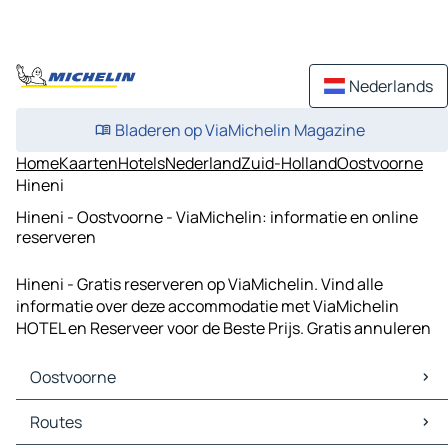
Nederlands
Bladeren op ViaMichelin Magazine
Home
Kaarten
Hotels
Nederland
Zuid-Holland
Oostvoorne
Hineni
Hineni - Oostvoorne - ViaMichelin: informatie en online
reserveren
Hineni - Gratis reserveren op ViaMichelin. Vind alle
informatie over deze accommodatie met ViaMichelin
HOTEL en Reserveer voor de Beste Prijs. Gratis annuleren
Oostvoorne
Oostvoorne Kaarten
Routes
Oostvoorne Verkeer