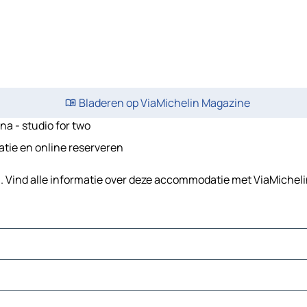
Bladeren op ViaMichelin Magazine
na - studio for two
atie en online reserveren
in. Vind alle informatie over deze accommodatie met ViaMichel